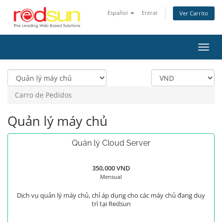
Español
Entrar
Ver Carrito
Alter
Nave
Carro de Pedidos
Quản lý máy chủ
Quản lý Cloud Server
350,000 VND
Mensual
Dịch vụ quản lý máy chủ, chỉ áp dụng cho các máy chủ đang duy
trì tại Redsun