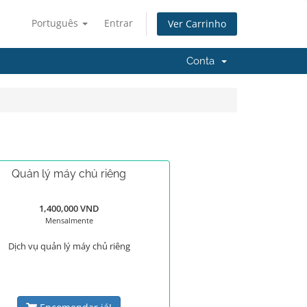
Português
Entrar
Ver Carrinho
Conta
Quản lý máy chủ riêng
1,400,000 VND
Mensalmente
Dịch vụ quản lý máy chủ riêng