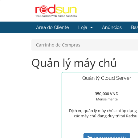
Área do Cliente
Loja
Anúncios
Ba
Carrinho de Compras
Quản lý máy chủ
Quản lý Cloud Server
350,000 VND
Mensalmente
Dịch vụ quản lý máy chủ, chỉ áp dụng
các máy chủ đang duy trì tại Redsu