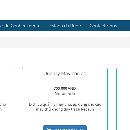
se de Conhecimento
Estado da Rede
Contacte-nos
Quản lý Máy chủ ảo
700,000 VND
Mensalmente
 cho
Dịch vụ quản lý máy chủ, áp dụng cho các
n
máy chủ không duy trì tại Redsun