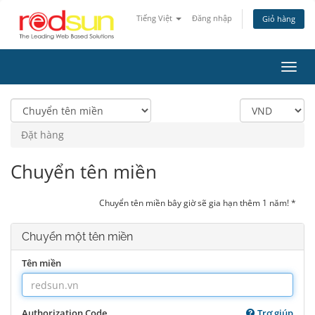
Tiếng Việt
Đăng nhập
Giỏ hàng
Toggl
navig
Đặt hàng
Chuyển tên miền
Chuyển tên miền bây giờ sẽ gia hạn thêm 1 năm! *
Chuyển một tên miền
Tên miền
Authorization Code
Trợ giúp