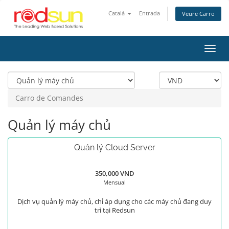
Català
Entrada
Veure Carro
Canv
la
nave
Carro de Comandes
Quản lý máy chủ
Quản lý Cloud Server
350,000 VND
Mensual
Dịch vụ quản lý máy chủ, chỉ áp dụng cho các máy chủ đang duy
trì tại Redsun