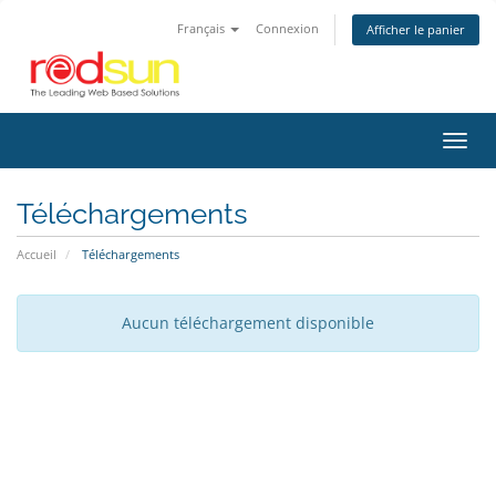
Français
Connexion
Afficher le panier
Bascu
la
navig
Téléchargements
Accueil
Téléchargements
Aucun téléchargement disponible