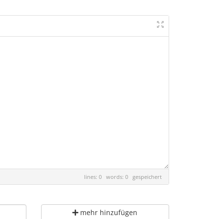
lines: 0 words: 0
gespeichert
mehr hinzufügen