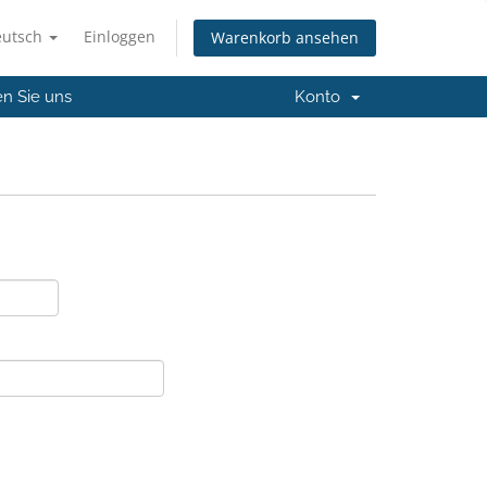
eutsch
Einloggen
Warenkorb ansehen
en Sie uns
Konto