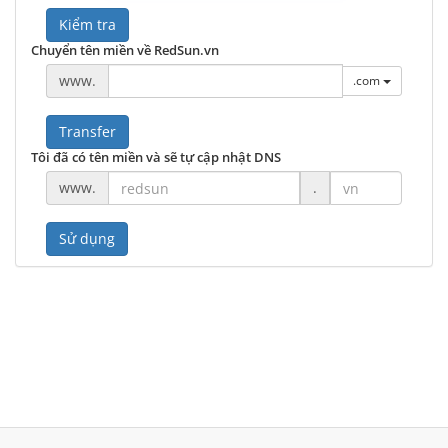
Kiểm tra
Chuyển tên miền về RedSun.vn
www.
.com
Transfer
Tôi đã có tên miền và sẽ tự cập nhật DNS
www.
.
Sử dụng