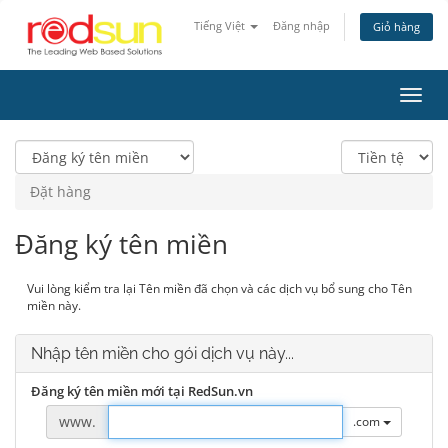
Tiếng Việt
Đăng nhập
Giỏ hàng
Toggl
navig
Đặt hàng
Đăng ký tên miền
Vui lòng kiểm tra lại Tên miền đã chọn và các dịch vụ bổ sung cho Tên
miền này.
Nhập tên miền cho gói dịch vụ này...
Đăng ký tên miền mới tại RedSun.vn
www.
.com