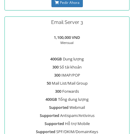
Pedir Ahora
Email Server 3
1,100,000 VND
Mensual
400GB
Dung lượng
300
Số tài khoản
300
IMAP/POP
50
Mail List/Mail Group
300
Forwards
400GB
Tổng dung lượng
Supported
Webmail
Supported
Antispam/Antivirus
Supported
Hỗ trợ Mobile
Supported
SPF/DKIM/DomainKeys