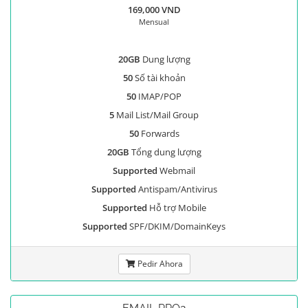
169,000 VND
Mensual
20GB
Dung lượng
50
Số tài khoản
50
IMAP/POP
5
Mail List/Mail Group
50
Forwards
20GB
Tổng dung lượng
Supported
Webmail
Supported
Antispam/Antivirus
Supported
Hỗ trợ Mobile
Supported
SPF/DKIM/DomainKeys
Pedir Ahora