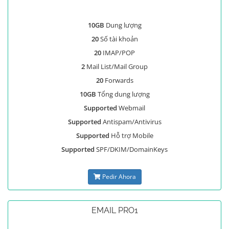
10GB
Dung lượng
20
Số tài khoản
20
IMAP/POP
2
Mail List/Mail Group
20
Forwards
10GB
Tổng dung lượng
Supported
Webmail
Supported
Antispam/Antivirus
Supported
Hỗ trợ Mobile
Supported
SPF/DKIM/DomainKeys
Pedir Ahora
EMAIL PRO1