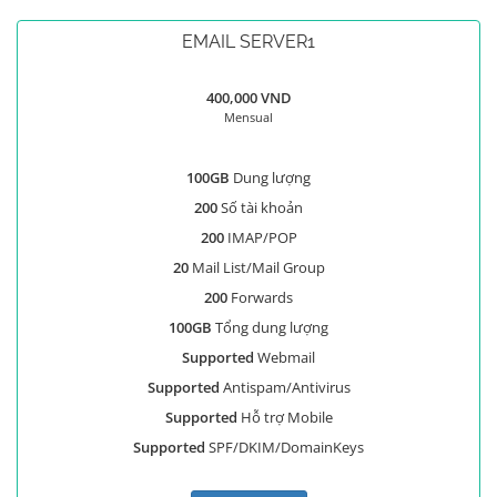
EMAIL SERVER1
400,000 VND
Mensual
100GB
Dung lượng
200
Số tài khoản
200
IMAP/POP
20
Mail List/Mail Group
200
Forwards
100GB
Tổng dung lượng
Supported
Webmail
Supported
Antispam/Antivirus
Supported
Hỗ trợ Mobile
Supported
SPF/DKIM/DomainKeys