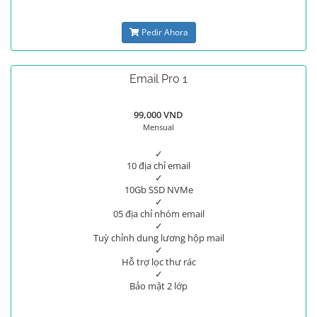
Pedir Ahora
Email Pro 1
99,000 VND
Mensual
✓
10 địa chỉ email
✓
10Gb SSD NVMe
✓
05 địa chỉ nhóm email
✓
Tuỳ chỉnh dung lương hộp mail
✓
Hỗ trợ lọc thư rác
✓
Bảo mật 2 lớp