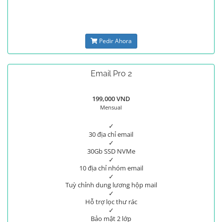
Pedir Ahora
Email Pro 2
199,000 VND
Mensual
✓
30 địa chỉ email
✓
30Gb SSD NVMe
✓
10 địa chỉ nhóm email
✓
Tuỳ chỉnh dung lương hộp mail
✓
Hỗ trợ lọc thư rác
✓
Bảo mật 2 lớp