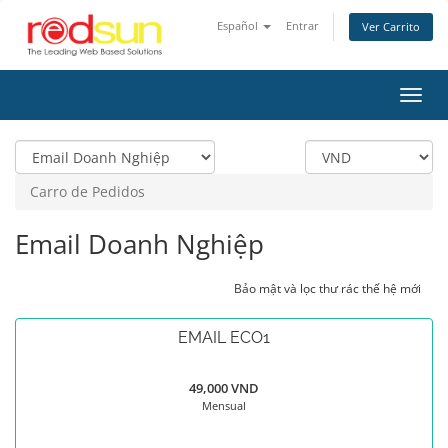
Español
Entrar
Ver Carrito
Alter
Nave
Carro de Pedidos
Email Doanh Nghiệp
Bảo mật và lọc thư rác thế hệ mới
EMAIL ECO1
49,000 VND
Mensual