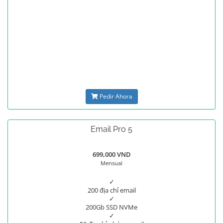
Pedir Ahora
Email Pro 5
699,000 VND
Mensual
✓
200 địa chỉ email
✓
200Gb SSD NVMe
✓