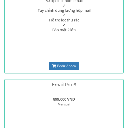
50 địa chỉ nhóm email
✓
Tuỳ chỉnh dung lương hộp mail
✓
Hỗ trợ lọc thư rác
✓
Bảo mật 2 lớp
Pedir Ahora
Email Pro 6
899,000 VND
Mensual