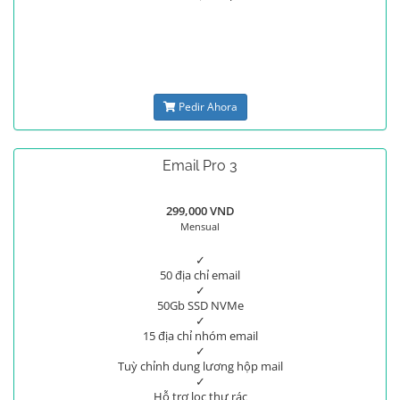
Pedir Ahora
Email Pro 3
299,000 VND
Mensual
✓
50 địa chỉ email
✓
50Gb SSD NVMe
✓
15 địa chỉ nhóm email
✓
Tuỳ chỉnh dung lương hộp mail
✓
Hỗ trợ lọc thư rác