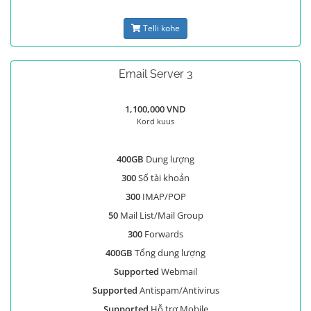
Telli kohe
Email Server 3
1,100,000 VND
Kord kuus
400GB
Dung lượng
300
Số tài khoản
300
IMAP/POP
50
Mail List/Mail Group
300
Forwards
400GB
Tổng dung lượng
Supported
Webmail
Supported
Antispam/Antivirus
Supported
Hỗ trợ Mobile