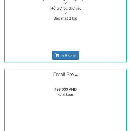
✓
Hỗ trợ lọc thư rác
✓
Bảo mật 2 lớp
Telli kohe
Email Pro 4
499,000 VND
Kord kuus