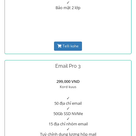
✓
Bảo mật 2 lớp
Telli kohe
Email Pro 3
299,000 VND
Kord kuus
✓
50 địa chỉ email
✓
50Gb SSD NVMe
✓
15 địa chỉ nhóm email
✓
Tuỳ chỉnh dung lương hộp mail