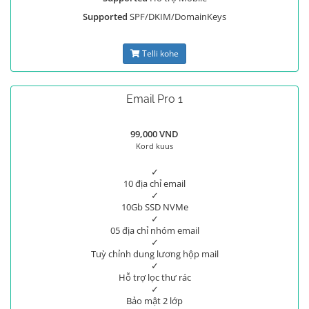
Supported
SPF/DKIM/DomainKeys
Telli kohe
Email Pro 1
99,000 VND
Kord kuus
✓
10 địa chỉ email
✓
10Gb SSD NVMe
✓
05 địa chỉ nhóm email
✓
Tuỳ chỉnh dung lương hộp mail
✓
Hỗ trợ lọc thư rác
✓
Bảo mật 2 lớp