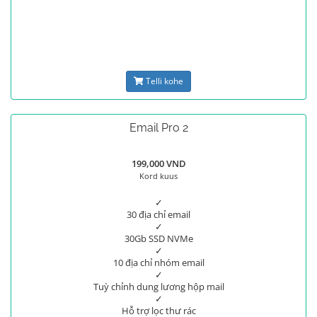
Telli kohe
Email Pro 2
199,000 VND
Kord kuus
✓
30 địa chỉ email
✓
30Gb SSD NVMe
✓
10 địa chỉ nhóm email
✓
Tuỳ chỉnh dung lương hộp mail
✓
Hỗ trợ lọc thư rác