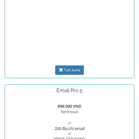
Telli kohe
Email Pro 5
699,000 VND
Kord kuus
✓
200 địa chỉ email
✓